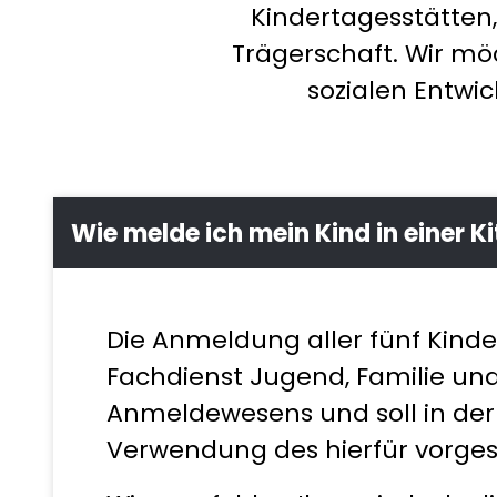
Kindertagesstätten,
Trägerschaft. Wir möc
sozialen Entwic
Wie melde ich mein Kind in einer K
Die Anmeldung aller fünf Kinde
Fachdienst Jugend, Familie un
Anmeldewesens und soll in de
Verwendung des hierfür vorg