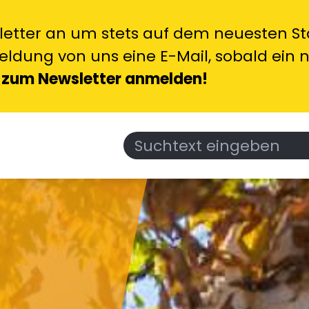
letter an um stets auf dem neuesten Sta
ldung von uns eine E-Mail, sobald ein 
 zum Newsletter anmelden!