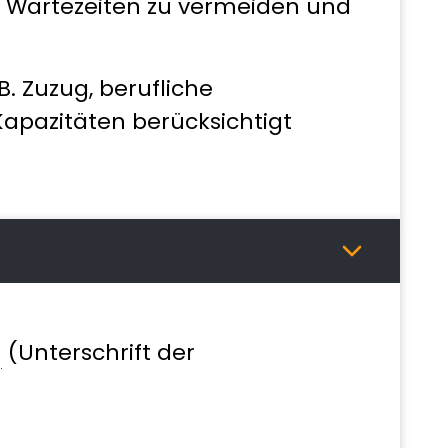
ge Wartezeiten zu vermeiden und
. Zuzug, berufliche
apazitäten berücksichtigt
n
(Unterschrift der