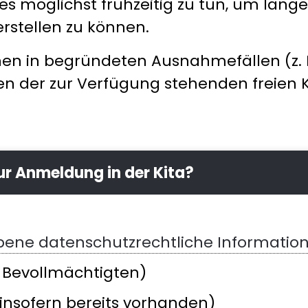
es möglichst frühzeitig zu tun, um lan
erstellen zu können.
en in begründeten Ausnahmefällen (z. B
 der zur Verfügung stehenden freien K
r Anmeldung in der Kita?
ene datenschutzrechtliche Informatio
 Bevollmächtigten)
insofern bereits vorhanden)