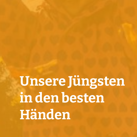
Unsere Jüngsten
in den besten
Händen