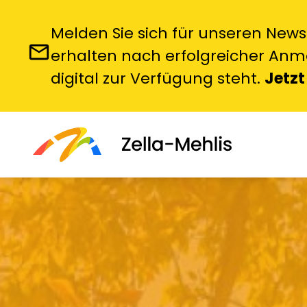
Melden Sie sich für unseren News
email
erhalten nach erfolgreicher Anme
digital zur Verfügung steht.
Jetzt