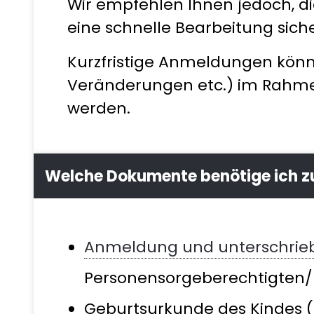
Wir empfehlen Ihnen jedoch, di
eine schnelle Bearbeitung sich
Kurzfristige Anmeldungen könn
Veränderungen etc.) im Rahmen
werden.
Welche Dokumente benötige ich zu
Anmeldung und unterschrieb
Personensorgeberechtigten/
Geburtsurkunde des Kindes (