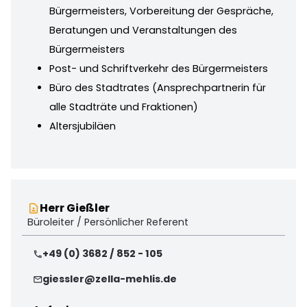
Bürgermeisters, Vorbereitung der Gespräche,
Beratungen und Veranstaltungen des
Bürgermeisters
Post- und Schriftverkehr des Bürgermeisters
Büro des Stadtrates (Ansprechpartnerin für
alle Stadträte und Fraktionen)
Altersjubiläen
Herr Gießler
contact_page
Büroleiter / Persönlicher Referent
+49 (0) 3682 / 852 - 105
phone
giessler@zella-mehlis.de
mail