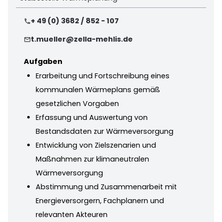
+ 49 (0) 3682 / 852 - 107
phone
t.mueller@zella-mehlis.de
mail
Aufgaben
Erarbeitung und Fortschreibung eines
kommunalen Wärmeplans gemäß
gesetzlichen Vorgaben
Erfassung und Auswertung von
Bestandsdaten zur Wärmeversorgung
Entwicklung von Zielszenarien und
Maßnahmen zur klimaneutralen
Wärmeversorgung
Abstimmung und Zusammenarbeit mit
Energieversorgern, Fachplanern und
relevanten Akteuren