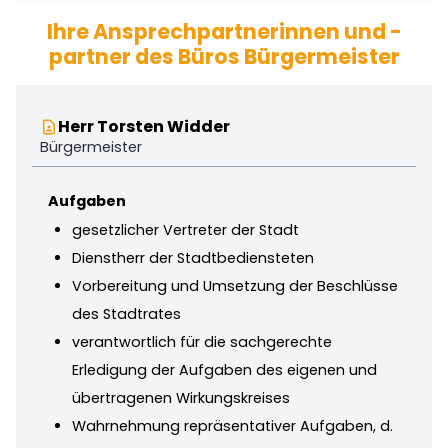
Ihre Ansprechpartnerinnen und -
partner des Büros Bürgermeister
Herr Torsten Widder
contact_page
Bürgermeister
Aufgaben
gesetzlicher Vertreter der Stadt
Dienstherr der Stadtbediensteten
Vorbereitung und Umsetzung der Beschlüsse
des Stadtrates
verantwortlich für die sachgerechte
Erledigung der Aufgaben des eigenen und
übertragenen Wirkungskreises
Wahrnehmung repräsentativer Aufgaben, d.