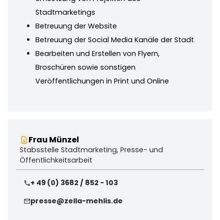
Stadtmarketings
Betreuung der Website
Betreuung der Social Media Kanäle der Stadt
Bearbeiten und Erstellen von Flyern,
Broschüren sowie sonstigen
Veröffentlichungen in Print und Online
Frau Münzel
contact_page
Stabsstelle Stadtmarketing, Presse- und
Öffentlichkeitsarbeit
+ 49 (0) 3682 / 852 - 103
phone
presse@zella-mehlis.de
mail