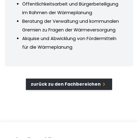
Öffentlichkeitsarbeit und Bürgerbeteiligung
im Rahmen der Wärmeplanung
Beratung der Verwaltung und kommunalen
Gremien zu Fragen der Wärmeversorgung
Akquise und Abwicklung von Fördermitteln
für die Wärmeplanung
chevron_right
zurück zu den Fachbereichen