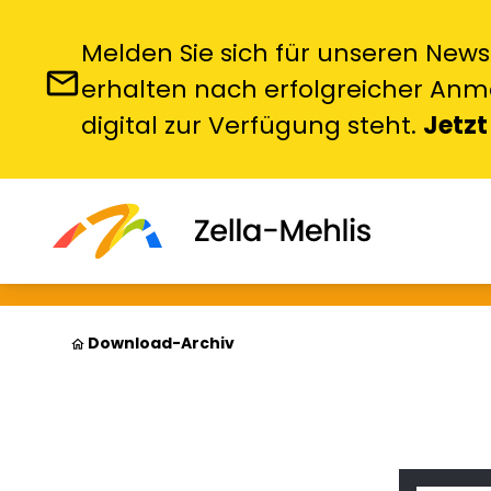
Melden Sie sich für unseren News
email
erhalten nach erfolgreicher Anme
digital zur Verfügung steht.
Jetzt
Download-Archiv
home