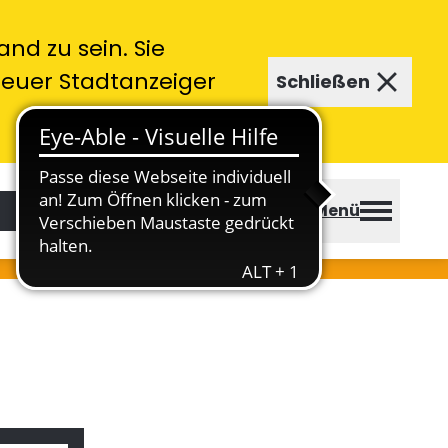
nd zu sein. Sie
close
neuer Stadtanzeiger
Schließen
Menü
search