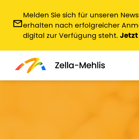
Melden Sie sich für unseren News
email
erhalten nach erfolgreicher Anme
digital zur Verfügung steht.
Jetzt