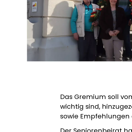
Das Gremium soll vom
wichtig sind, hinzu
sowie Empfehlungen e
Der Seniorenbeirat h