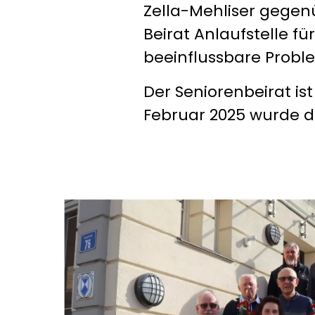
Zella-Mehliser gegen
Beirat Anlaufstelle 
beeinflussbare Probl
Der Seniorenbeirat i
Februar 2025 wurde de