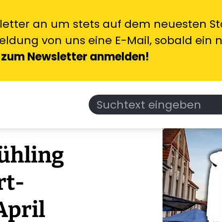
letter an um stets auf dem neuesten Sta
ldung von uns eine E-Mail, sobald ein 
 zum Newsletter anmelden!
ühling
rt-
April