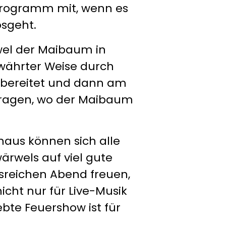
rogramm mit, wenn es
osgeht.
wel der Maibaum in
bewährter Weise durch
rbereitet und dann am
etragen, wo der Maibaum
aus können sich alle
rwels auf viel gute
reichen Abend freuen,
icht nur für Live-Musik
ebte Feuershow ist für