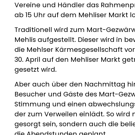
Vereine und Händler das Rahmenp
ab 15 Uhr auf dem Mehliser Markt l
Traditionell wird zum Mart-Gezwär
Mehlis aufgestellt. Dieser wird in 
die Mehlser Kärmesgesellschaft vo
30. April auf den Mehliser Markt g
gesetzt wird.
Aber auch über den Nachmittag hin
Besucher und Gäste des Mart-Gezwä
Stimmung und einen abwechslungs
der zum Verweilen einlädt. So wird n
gesorgt sein, sondern auch die beli
die Abendstunden geplant.