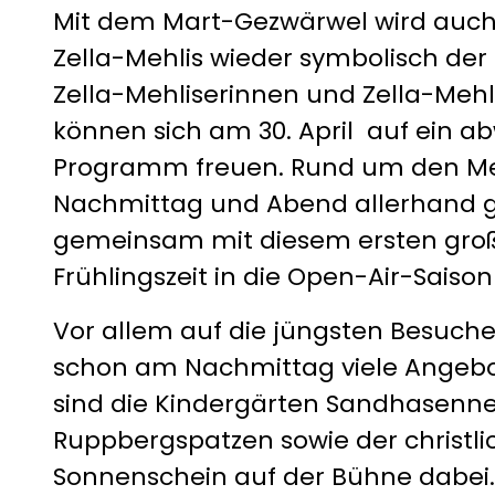
Mit dem Mart-Gezwärwel wird auch 
Zella-Mehlis wieder symbolisch der 
Zella-Mehliserinnen und Zella-Mehl
können sich am 30. April auf ein 
Programm freuen. Rund um den Meh
Nachmittag und Abend allerhand 
gemeinsam mit diesem ersten große
Frühlingszeit in die Open-Air-Saison
Vor allem auf die jüngsten Besuch
schon am Nachmittag viele Angeb
sind die Kindergärten Sandhasenn
Ruppbergspatzen sowie der christli
Sonnenschein auf der Bühne dabei.