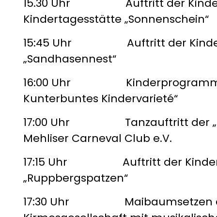
15.30 Uhr Auftritt der Kinder d
Kindertagesstätte „Sonnenschein“
15:45 Uhr Auftritt der Kinder
„Sandhasennest“
16:00 Uhr Kinderprogramm: 
Kunterbuntes Kindervarieté“
17:00 Uhr Tanzauftritt der „
Mehliser Carneval Club e.V.
17:15 Uhr Auftritt der Kinder 
„Ruppbergspatzen“
17:30 Uhr Maibaumsetzen du