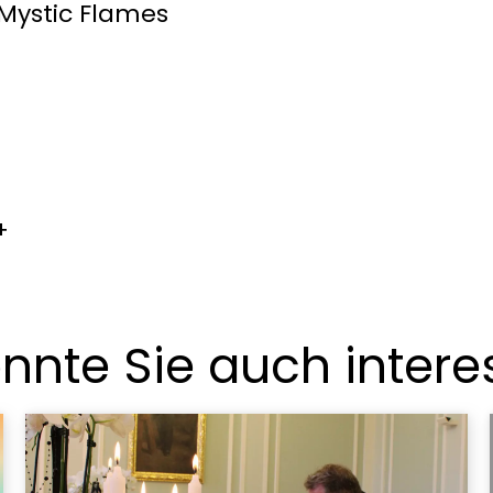
stic Flames
+
nnte Sie auch intere