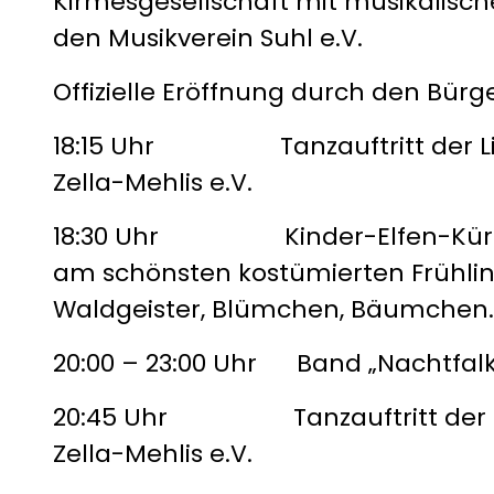
Kirmesgesellschaft mit musikalis
den Musikverein Suhl e.V.
Offizielle Eröffnung durch den Bürg
18:15 Uhr Tanzauftritt der Litt
Zella-Mehlis e.V.
18:30 Uhr Kinder-Elfen-Kür: p
am schönsten kostümierten Frühlin
Waldgeister, Blümchen, Bäumchen..
20:00 – 23:00 Uhr Band „Nachtfal
20:45 Uhr Tanzauftritt der Be
Zella-Mehlis e.V.